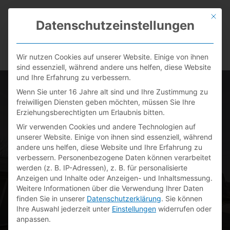
Zum
MAI
Inhalt
Mit di
Datenschutzeinstellungen
springen
MEN
Wir nutzen Cookies auf unserer Website. Einige von ihnen
sind essenziell, während andere uns helfen, diese Website
und Ihre Erfahrung zu verbessern.
Wenn Sie unter 16 Jahre alt sind und Ihre Zustimmung zu
freiwilligen Diensten geben möchten, müssen Sie Ihre
Projekt
Erziehungsberechtigten um Erlaubnis bitten.
Wir verwenden Cookies und andere Technologien auf
Wohnanlage
unserer Website. Einige von ihnen sind essenziell, während
andere uns helfen, diese Website und Ihre Erfahrung zu
verbessern.
Personenbezogene Daten können verarbeitet
Sheridan Park &
werden (z. B. IP-Adressen), z. B. für personalisierte
Anzeigen und Inhalte oder Anzeigen- und Inhaltsmessung.
Weitere Informationen über die Verwendung Ihrer Daten
Junia GbR
finden Sie in unserer
Datenschutzerklärung
.
Sie können
Ihre Auswahl jederzeit unter
Einstellungen
widerrufen oder
anpassen.