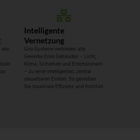
Intelligente
t
Vernetzung
 wie
Gira-Systeme verbinden alle
Gewerke Ihres Gebäudes – Licht,
ützen
Klima, Sicherheit und Entertainment
das
– zu einer intelligenten, zentral
steuerbaren Einheit. So genießen
Sie maximale Effizienz und Komfort