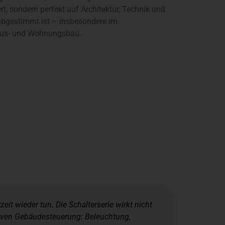
ert, sondern perfekt auf Architektur, Technik und
abgestimmt ist – insbesondere im
aus- und Wohnungsbau.
t wieder tun. Die Schalterserie wirkt nicht
itiven Gebäudesteuerung: Beleuchtung,