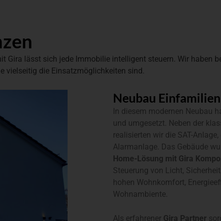
zen­
Gira lässt sich jede Immobilie intelligent steuern. Wir haben ber
 vielseitig die Einsatzmöglichkeiten sind.
Neubau Einfamilienh
In diesem modernen Neubau hab
und umgesetzt. Neben der klass
realisierten wir die SAT-Anlag
Alarmanlage. Das Gebäude wu
Home-Lösung mit Gira Kompo
Steuerung von Licht, Sicherhei
hohen Wohnkomfort, Energieeff
Wohnambiente.
Als erfahrener
Gira Partner
sorg