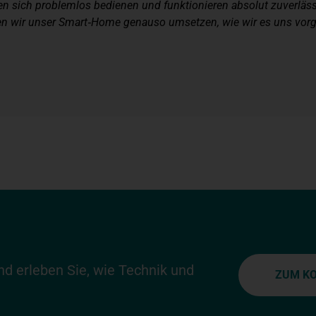
n sich problemlos bedienen und funktionieren absolut zuverläs
n wir unser Smart‑Home genauso umsetzen, wie wir es uns vorgest
und erleben Sie, wie Technik und
ZUM K