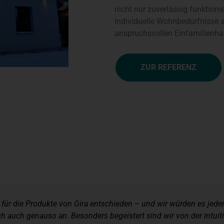
nicht nur zuverlässig funktioni
individuelle Wohnbedürfnisse 
anspruchsvollen Einfamilienh
ZUR REFERENZ
r die Produkte von Gira entschieden – und wir würden es jederzei
ch auch genauso an. Besonders begeistert sind wir von der intu