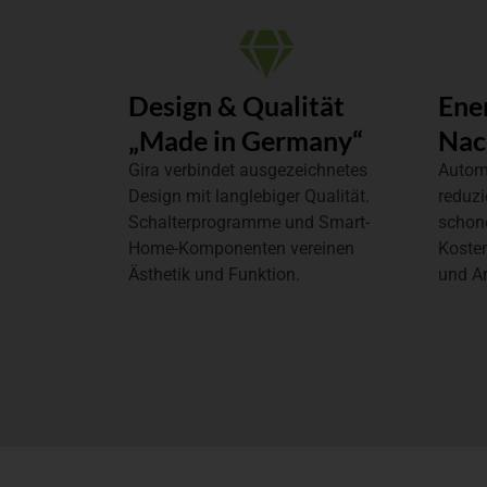
Design & Qualität
Ene
„Made in Germany“
Nac
Gira verbindet ausgezeichnetes
Autom
Design mit langlebiger Qualität.
reduzi
Schalterprogramme und Smart-
schon
Home-Komponenten vereinen
Koste
Ästhetik und Funktion.
und Ar