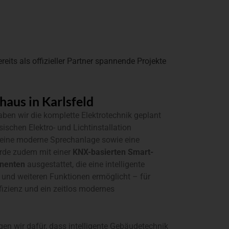
eits als offizieller Partner spannende Projekte
aus in Karlsfeld
en wir die komplette Elektrotechnik geplant
ischen Elektro- und Lichtinstallation
e, eine moderne Sprechanlage sowie eine
rde zudem mit einer
KNX-basierten Smart-
nenten
ausgestattet, die eine intelligente
t und weiteren Funktionen ermöglicht – für
izienz und ein zeitlos modernes
en wir dafür, dass intelligente Gebäudetechnik