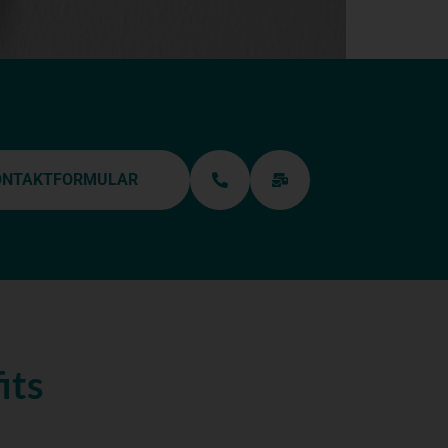
ONTAKTFORMULAR
its