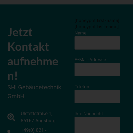
[honeypot first-name]
[honeypot last-name]
Jetzt
Name
Kontakt
aufnehme
E-Mail-Adresse
n!
SHI Gebäudetechnik
Telefon
GmbH
Ulstettstraße 1,
Ihre Nachricht
86167 Augsburg
+49(0) 821 -