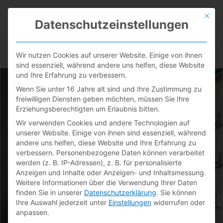
Zum
MAI
Inhalt
Mit di
Datenschutzeinstellungen
springen
MEN
Wir nutzen Cookies auf unserer Website. Einige von ihnen
sind essenziell, während andere uns helfen, diese Website
und Ihre Erfahrung zu verbessern.
Wenn Sie unter 16 Jahre alt sind und Ihre Zustimmung zu
freiwilligen Diensten geben möchten, müssen Sie Ihre
Erziehungsberechtigten um Erlaubnis bitten.
Wir verwenden Cookies und andere Technologien auf
unserer Website. Einige von ihnen sind essenziell, während
andere uns helfen, diese Website und Ihre Erfahrung zu
verbessern.
Personenbezogene Daten können verarbeitet
werden (z. B. IP-Adressen), z. B. für personalisierte
Anzeigen und Inhalte oder Anzeigen- und Inhaltsmessung.
Weitere Informationen über die Verwendung Ihrer Daten
finden Sie in unserer
Datenschutzerklärung
.
Sie können
Ihre Auswahl jederzeit unter
Einstellungen
widerrufen oder
anpassen.