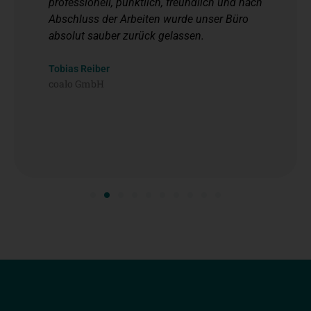
professionell, pünktlich, freundlich und nach
Abschluss der Arbeiten wurde unser Büro
absolut sauber zurück gelassen.
Tobias Reiber
coalo GmbH